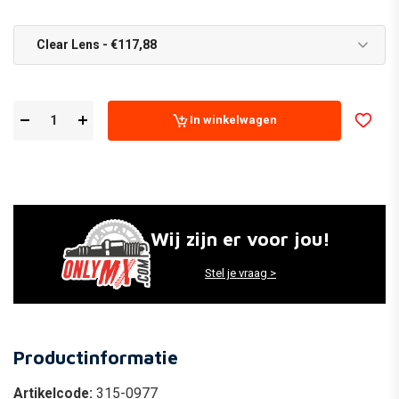
Clear Lens - €117,88
In winkelwagen
Wij zijn er voor jou!
Stel je vraag >
Productinformatie
Artikelcode:
315-0977