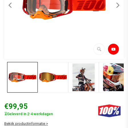
€99,95
⏳Geleverd in 2-4 werkdagen
Bekijk productinformatie >