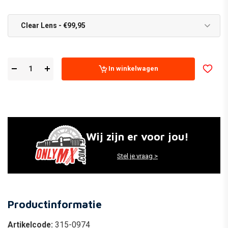
Clear Lens - €99,95
In winkelwagen
Wij zijn er voor jou!
Stel je vraag >
Productinformatie
Artikelcode:
315-0974