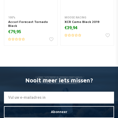
100%
MOOSE RACING
Accuri Forecast Tornado
XCR Camo Black 2019
Black
€39,94
€79,95
Nooit meer iets missen?
Abonneer