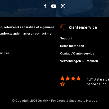
Klantenservice
jden, retouren & reparaties of algemene
de onderstaande manieren contact met
Support
Betaalmethoden
ningen
Contact/Klantenservice
Verzendingen & Retouren
10/10 stars b
beoordeling!
© Copyright 2026 OnlyMX - For Cross & Supermoto Heroes