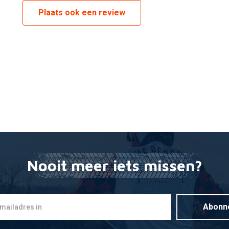
Plaats ook een review
Nooit meer iets missen?
Abonn