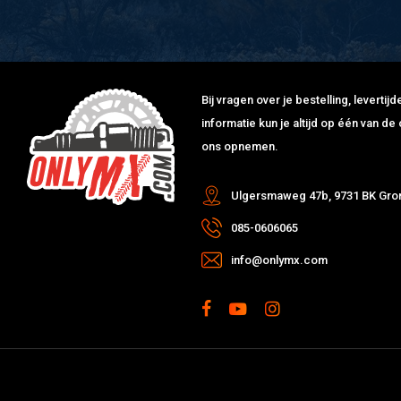
Bij vragen over je bestelling, leverti
informatie kun je altijd op één van 
ons opnemen.
Ulgersmaweg 47b, 9731 BK Gro
085-0606065
info@onlymx.com