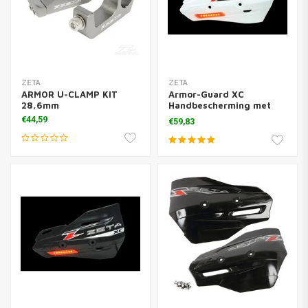
ZETA
ZETA
ARMOR U-CLAMP KIT
Armor-Guard XC
28,6mm
Handbescherming met
knipperlicht - Wit
€44,59
€59,83