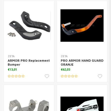
ZETA
ZETA
ARMOR PRO Replacement
PRO ARMOR HAND GUARD
Bumper
ORANJE
€13,01
€62,03