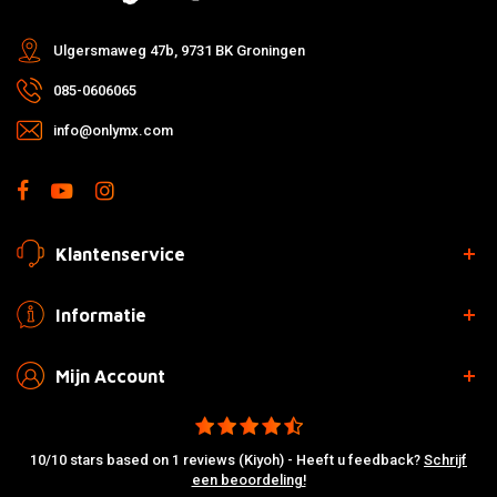
Ulgersmaweg 47b, 9731 BK Groningen
085-0606065
info@onlymx.com
Klantenservice
Informatie
Mijn Account
10/10 stars based on 1 reviews (Kiyoh) - Heeft u feedback?
Schrijf
een beoordeling!