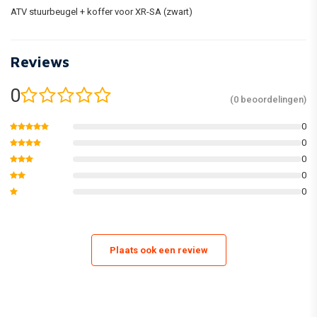
ATV stuurbeugel + koffer voor XR-SA (zwart)
Reviews
0
(0 beoordelingen)
0
0
0
0
0
Plaats ook een review