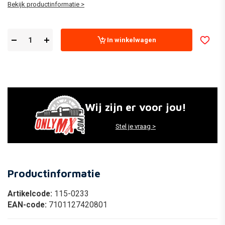
Bekijk productinformatie >
In winkelwagen
Wij zijn er voor jou!
Stel je vraag >
Productinformatie
Artikelcode:
115-0233
EAN-code:
7101127420801