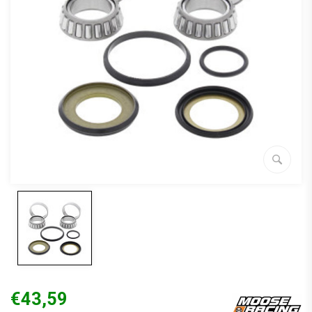
€43,59