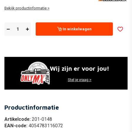
Bekijk productinformatie >
In winkelwagen
Wij zijn er voor jou!
Stel je vraag >
Productinformatie
Artikelcode:
201-0148
EAN-code:
4054783116072