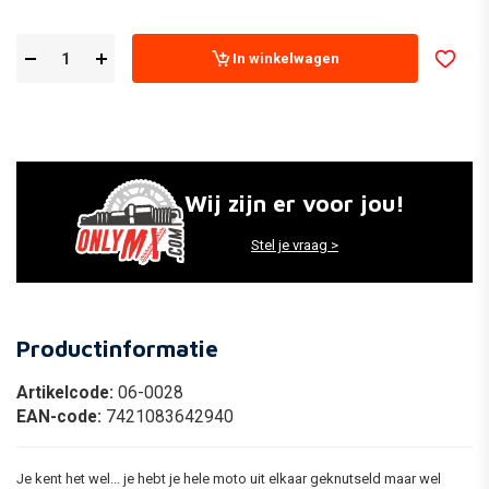
In winkelwagen
Wij zijn er voor jou!
Stel je vraag >
Productinformatie
Artikelcode:
06-0028
EAN-code:
7421083642940
Je kent het wel... je hebt je hele moto uit elkaar geknutseld maar wel