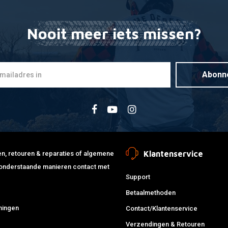
Nooit meer iets missen?
Abonn
Klantenservice
jden, retouren & reparaties of algemene
de onderstaande manieren contact met
Support
Betaalmethoden
ningen
Contact/Klantenservice
Verzendingen & Retouren