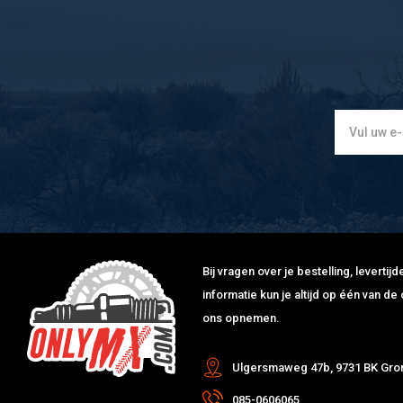
Bij vragen over je bestelling, leverti
informatie kun je altijd op één van 
ons opnemen.
Ulgersmaweg 47b, 9731 BK Gro
085-0606065