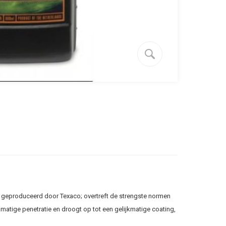
 en geproduceerd door Texaco; overtreft de strengste normen
matige penetratie en droogt op tot een gelijkmatige coating,