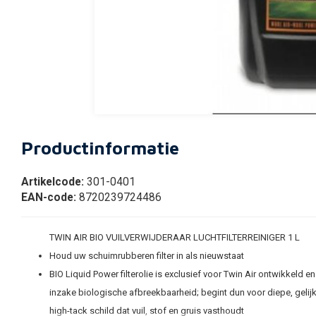
Productinformatie
Artikelcode:
301-0401
EAN-code:
8720239724486
TWIN AIR BIO VUILVERWIJDERAAR LUCHTFILTERREINIGER 1 L
Houd uw schuimrubberen filter in als nieuwstaat
BIO Liquid Power filterolie is exclusief voor Twin Air ontwikkeld
inzake biologische afbreekbaarheid; begint dun voor diepe, gelijk
high-tack schild dat vuil, stof en gruis vasthoudt