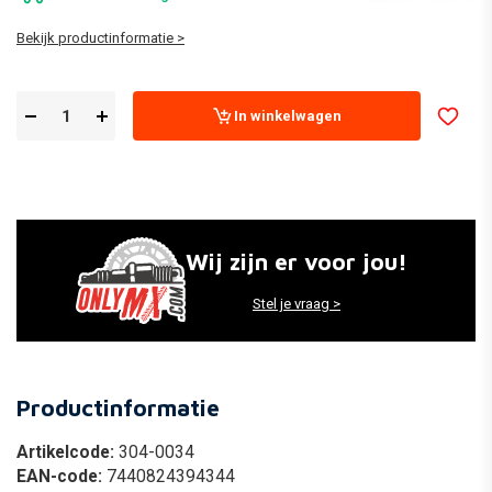
Bekijk productinformatie >
In winkelwagen
Wij zijn er voor jou!
Stel je vraag >
Productinformatie
Artikelcode:
304-0034
EAN-code:
7440824394344