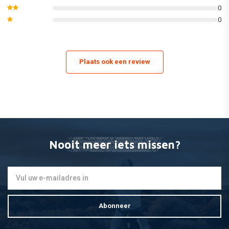
0
0
Plaats ook een review
Nooit meer iets missen?
Abonneer