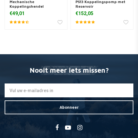
Mechanische
PS13 Koppelingspomp met
Koppelingshendel
Reservoir
€49,01
€152,05
Nooit meer iets missen?
Abonneer