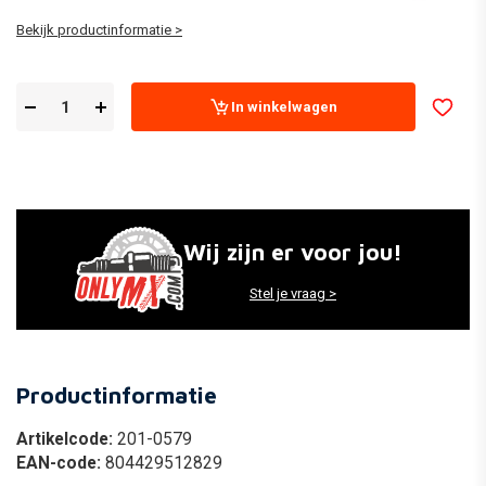
Bekijk productinformatie >
In winkelwagen
Wij zijn er voor jou!
Stel je vraag >
Productinformatie
Artikelcode:
201-0579
EAN-code:
804429512829