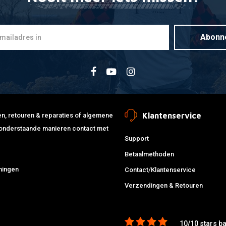
Abonn
Klantenservice
jden, retouren & reparaties of algemene
de onderstaande manieren contact met
Support
Betaalmethoden
ningen
Contact/Klantenservice
Verzendingen & Retouren
10/10 stars b