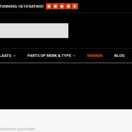
TUNNING 10/10 RATING!
LAATS
PARTS OP MERK & TYPE
MERKEN
BLOG
roducten gevonden!...