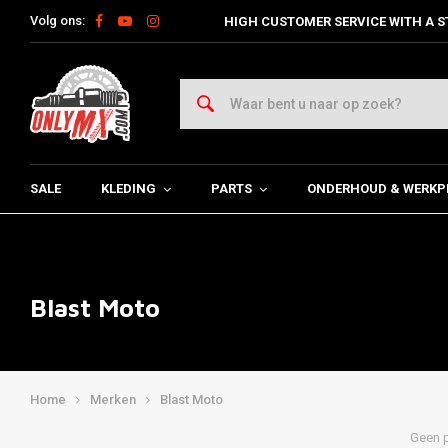
Volg ons:
HIGH CUSTOMER SERVICE WITH A S
SALE
KLEDING
PARTS
ONDERHOUD & WERKP
Blast Moto
Home
Merken
Blast Moto
Geen p