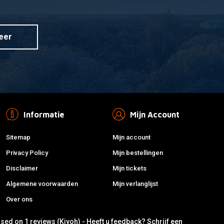
eer
Informatie
Mijn Account
Sitemap
Mijn account
Privacy Policy
Mijn bestellingen
Disclaimer
Mijn tickets
Algemene voorwaarden
Mijn verlanglijst
Over ons
ased on 1 reviews (Kiyoh) - Heeft u feedback?
Schrijf een