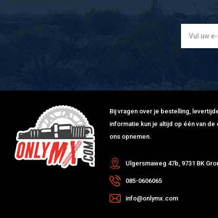
Bij vragen over je bestelling, leverti
informatie kun je altijd op één van 
ons opnemen.
Ulgersmaweg 47b, 9731 BK Gro
085-0606065
info@onlymx.com