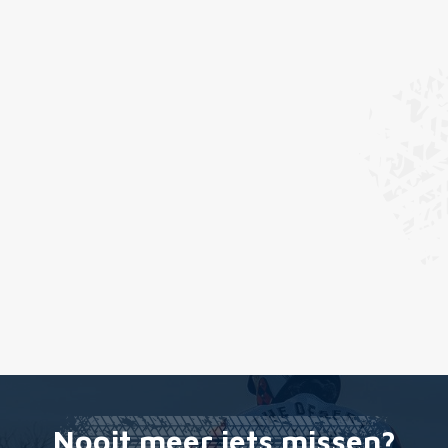
Nooit meer iets missen?