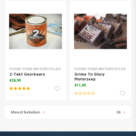
FLYING TIGER MOTORCYCLES
FLYING TIGER MOTORCYCLES
2-Takt Geurkaars
Grime To Glory
Motorzeep
€26,95
€11,95
Meest bekeken
24