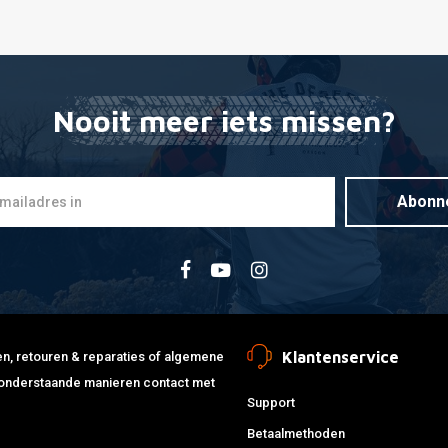
Nooit meer iets missen?
Abonn
Klantenservice
jden, retouren & reparaties of algemene
de onderstaande manieren contact met
Support
Betaalmethoden