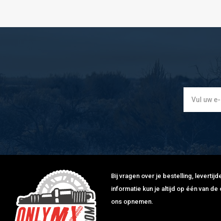
Bij vragen over je bestelling, leverti
informatie kun je altijd op één van 
ons opnemen.