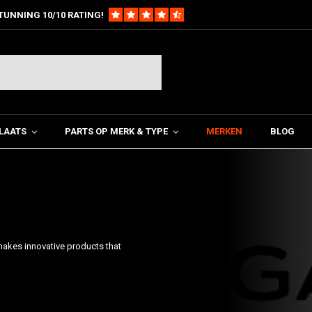
TUNNING 10/10 RATING!
LAATS
PARTS OP MERK & TYPE
MERKEN
BLOG
makes innovative products that