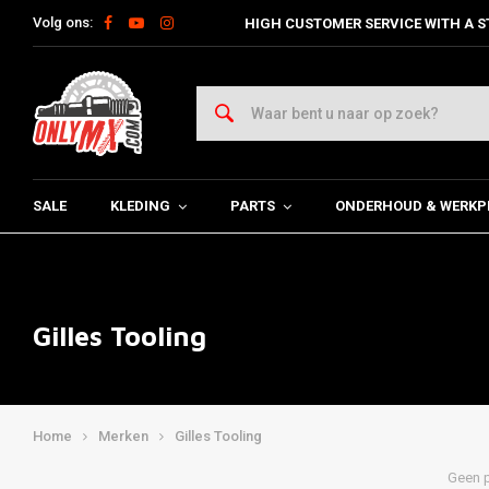
Volg ons:
HIGH CUSTOMER SERVICE WITH A S
SALE
KLEDING
PARTS
ONDERHOUD & WERKP
Gilles Tooling
Home
Merken
Gilles Tooling
Geen p