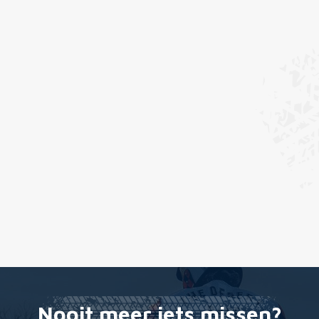
Nooit meer iets missen?