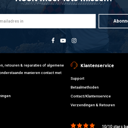
Abonn
Klantenservice
jden, retouren & reparaties of algemene
de onderstaande manieren contact met
Support
Betaalmethoden
ningen
Contact/Klantenservice
Verzendingen & Retouren
10/10 stars b