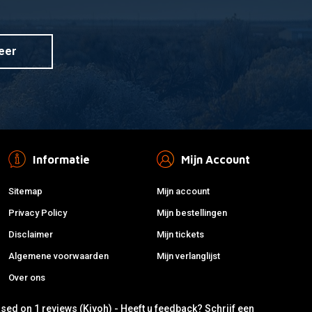
eer
Informatie
Mijn Account
Sitemap
Mijn account
Privacy Policy
Mijn bestellingen
Disclaimer
Mijn tickets
Algemene voorwaarden
Mijn verlanglijst
Over ons
ased on 1 reviews (Kiyoh) - Heeft u feedback?
Schrijf een