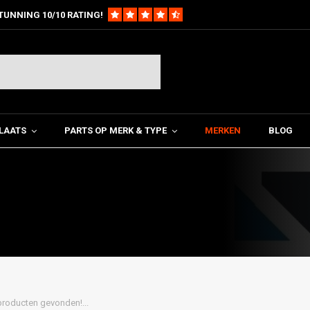
TUNNING 10/10 RATING!
LAATS
PARTS OP MERK & TYPE
MERKEN
BLOG
roducten gevonden!...