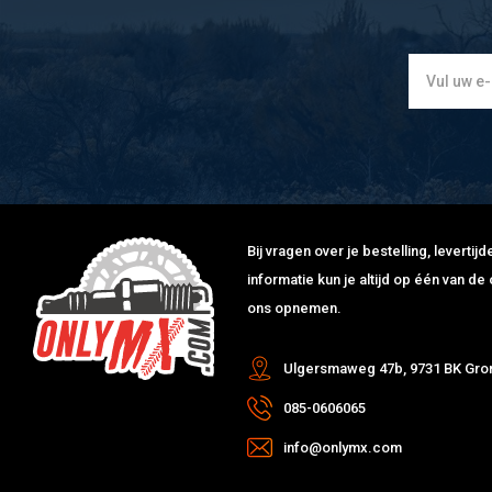
Bij vragen over je bestelling, leverti
informatie kun je altijd op één van 
ons opnemen.
Ulgersmaweg 47b, 9731 BK Gro
085-0606065
info@onlymx.com