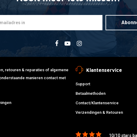
Abonn
Klantenservice
jden, retouren & reparaties of algemene
de onderstaande manieren contact met
Support
Betaalmethoden
ningen
Contact/Klantenservice
Verzendingen & Retouren
10/10 stars b