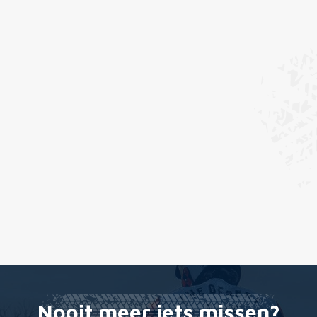
Nooit meer iets missen?