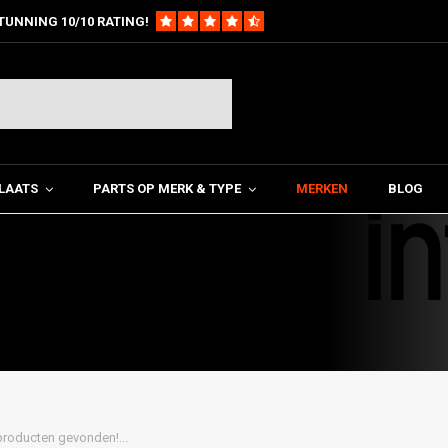
TUNNING 10/10 RATING!
LAATS
PARTS OP MERK & TYPE
MERKEN
BLOG
roducten gevonden!...