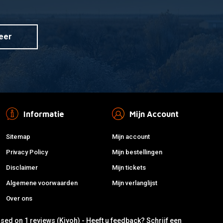
eer
Informatie
Mijn Account
Sitemap
Mijn account
Privacy Policy
Mijn bestellingen
Disclaimer
Mijn tickets
Algemene voorwaarden
Mijn verlanglijst
Over ons
ased on 1 reviews (Kiyoh) - Heeft u feedback?
Schrijf een