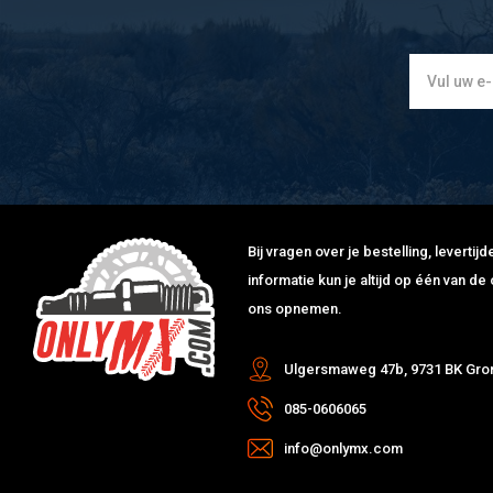
Bij vragen over je bestelling, leverti
informatie kun je altijd op één van 
ons opnemen.
Ulgersmaweg 47b, 9731 BK Gro
085-0606065
info@onlymx.com