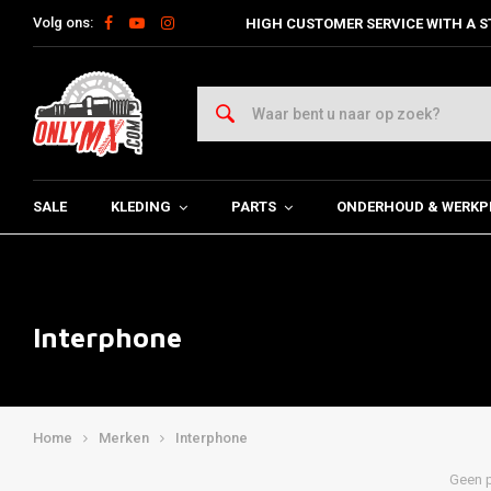
Volg ons:
HIGH CUSTOMER SERVICE WITH A S
SALE
KLEDING
PARTS
ONDERHOUD & WERKP
Interphone
Home
Merken
Interphone
Geen p