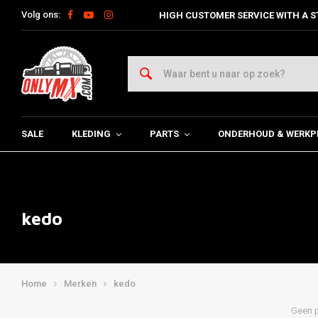
Volg ons:
HIGH CUSTOMER SERVICE WITH A S
SALE
KLEDING
PARTS
ONDERHOUD & WERKP
kedo
Home
Merken
kedo
Geen p