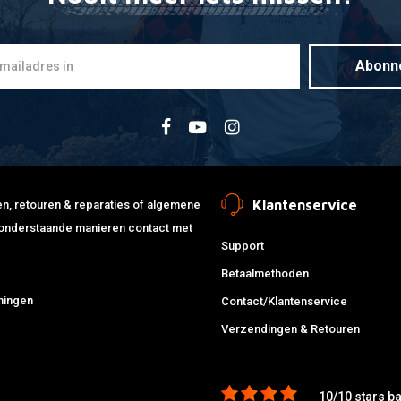
Abonn
Klantenservice
jden, retouren & reparaties of algemene
de onderstaande manieren contact met
Support
Betaalmethoden
ningen
Contact/Klantenservice
Verzendingen & Retouren
10/10 stars b