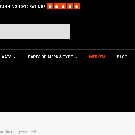
TUNNING 10/10 RATING!
LAATS
PARTS OP MERK & TYPE
MERKEN
BLOG
roducten gevonden!...