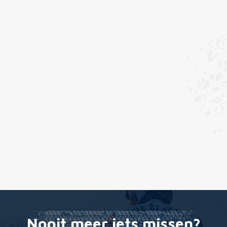
Nooit meer iets missen?