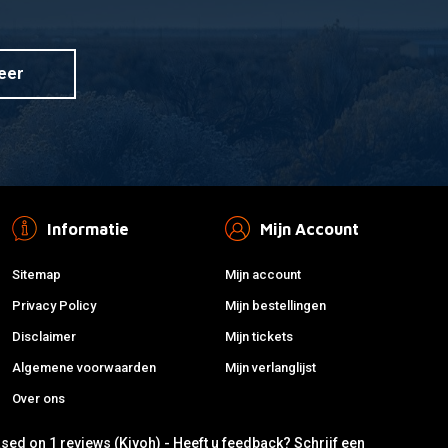
eer
Informatie
Mijn Account
Sitemap
Mijn account
Privacy Policy
Mijn bestellingen
Disclaimer
Mijn tickets
Algemene voorwaarden
Mijn verlanglijst
Over ons
ased on 1 reviews (Kiyoh) - Heeft u feedback?
Schrijf een