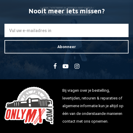
Nooit meer iets missen?
Abonneer
Bij vragen over je bestelling,
levertijden, retouren & reparaties of
algemene informatie kun je altijd op
één van de onderstaande manieren
contact met ons opnemen.