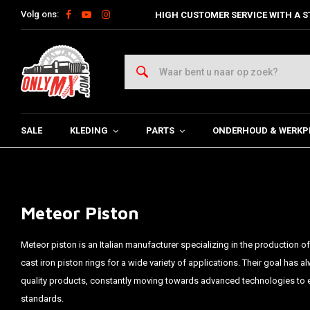
Volg ons:
HIGH CUSTOMER SERVICE WITH A S
SALE
KLEDING
PARTS
ONDERHOUD & WERKP
Meteor Piston
Meteor piston is an Italian manufacturer specializing in the production 
cast iron piston rings for a wide variety of applications. Their goal has
quality products, constantly moving towards advanced technologies to e
standards.