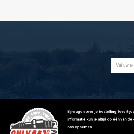
Bij vragen over je bestelling, leverti
informatie kun je altijd op één van 
ons opnemen.