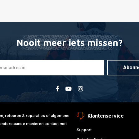
Nooit meer iets missen?
Abonn
Klantenservice
jden, retouren & reparaties of algemene
de onderstaande manieren contact met
Support