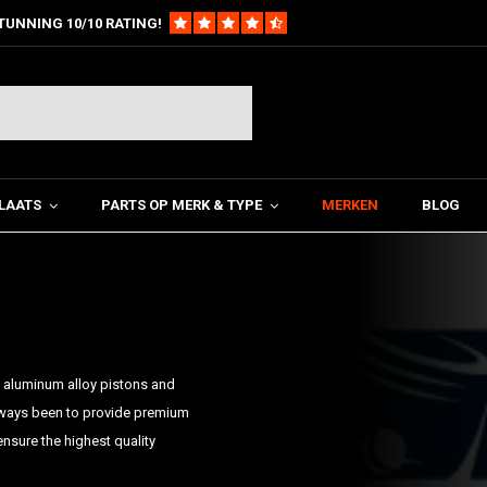
TUNNING 10/10 RATING!
LAATS
PARTS OP MERK & TYPE
MERKEN
BLOG
of aluminum alloy pistons and
 always been to provide premium
nsure the highest quality