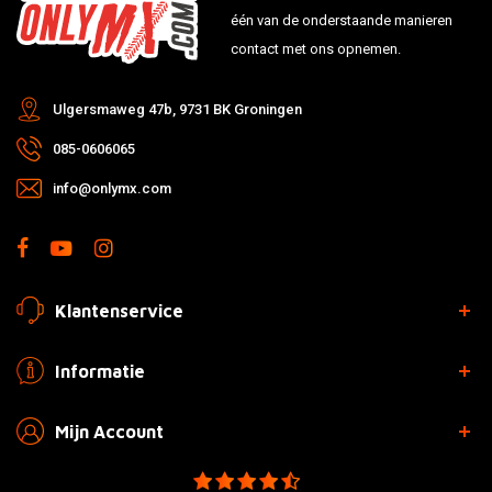
één van de onderstaande manieren
contact met ons opnemen.
Ulgersmaweg 47b, 9731 BK Groningen
085-0606065
info@onlymx.com
Klantenservice
Informatie
Mijn Account