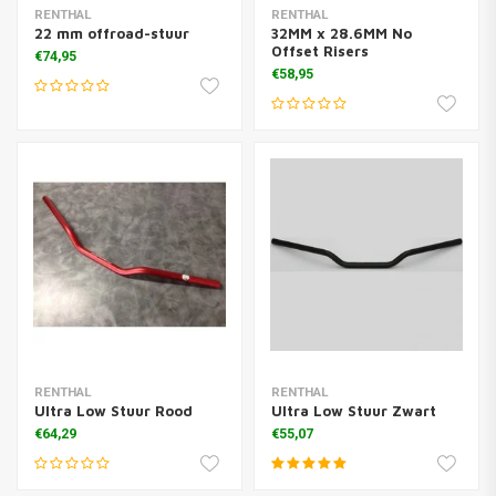
RENTHAL
RENTHAL
22 mm offroad-stuur
32MM x 28.6MM No
Offset Risers
€74,95
€58,95
RENTHAL
RENTHAL
Ultra Low Stuur Rood
Ultra Low Stuur Zwart
€64,29
€55,07