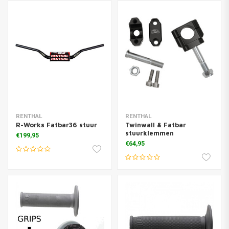
RENTHAL
RENTHAL
R-Works Fatbar36 stuur
Twinwall & Fatbar
stuurklemmen
€199,95
€64,95