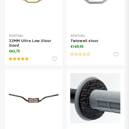
RENTHAL
RENTHAL
22MM Ultra Low Stuur
Twinwall stuur
Goud
€149,95
€63,75