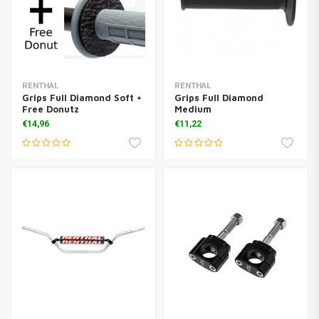
RENTHAL
RENTHAL
Grips Full Diamond Soft +
Grips Full Diamond
Free Donutz
Medium
€14,96
€11,22