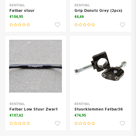
RENTHAL
RENTHAL
Fatbar stuur
Grip Donutz Grey (2pcs)
€104,95
€4,46
RENTHAL
RENTHAL
Fatbar Low Stuur Zwart
Stuurklemmen Fatbar36
€107,62
€74,95