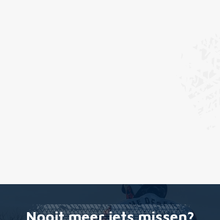
Nooit meer iets missen?