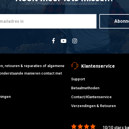
Abonn
Klantenservice
jden, retouren & reparaties of algemene
de onderstaande manieren contact met
Support
Betaalmethoden
ningen
Contact/Klantenservice
Verzendingen & Retouren
10/10 stars b