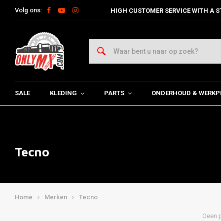
Volg ons:
HIGH CUSTOMER SERVICE WITH A S
SALE
KLEDING
PARTS
ONDERHOUD & WERKP
Tecno
Home
Merken
Tecno
Geen p