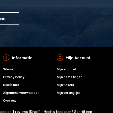
eer
Informatie
Mijn Account
Sitemap
Mijn account
Privacy Policy
Mijn bestellingen
Disclaimer
Mijn tickets
Algemene voorwaarden
Mijn verlanglijst
Over ons
ased on 1 reviews (Kiyoh) - Heeft u feedback?
Schrijf een