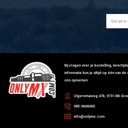
Bij vragen over je bestelling, leverti
informatie kun je altijd op één van 
ons opnemen.
Ulgersmaweg 47b, 9731 BK Gro
085-0606065
info@onlymx.com