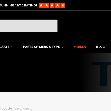
TUNNING 10/10 RATING!
LAATS
PARTS OP MERK & TYPE
MERKEN
BLOG
roducten gevonden!...