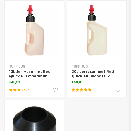
TUFF JUG
TUFF JUG
10L Jerrycan met Red
20L Jerrycan met Red
Quick Fill mondstuk
Quick Fill mondstuk
€43,51
€58,81