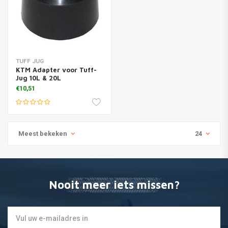
TUFF JUG
KTM Adapter voor Tuff-
Jug 10L & 20L
€10,51
Meest bekeken
24
Nooit meer iets missen?