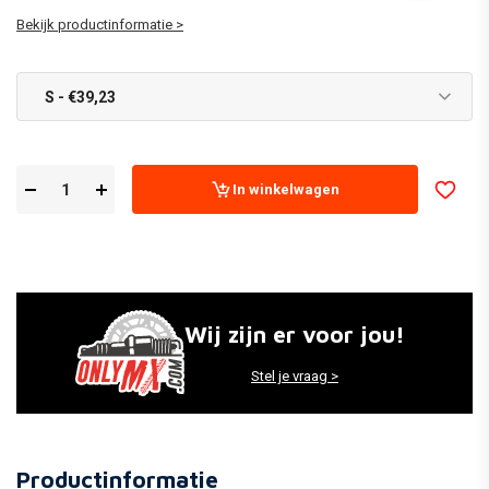
Bekijk productinformatie >
S - €39,23
In winkelwagen
Wij zijn er voor jou!
Stel je vraag >
Productinformatie