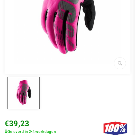
€39,23
⏳Geleverd in 2-4 werkdagen