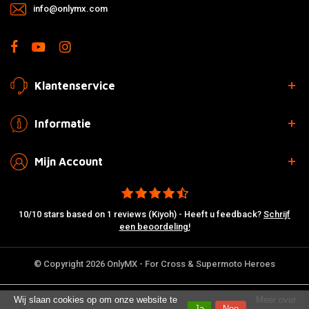
info@onlymx.com
Klantenservice
Informatie
Mijn Account
10/10 stars based on 1 reviews (Kiyoh) - Heeft u feedback?
Schrijf
een beoordeling!
© Copyright 2026 OnlyMX - For Cross & Supermoto Heroes
Wij slaan cookies op om onze website te
Meer over
Ja
Nee