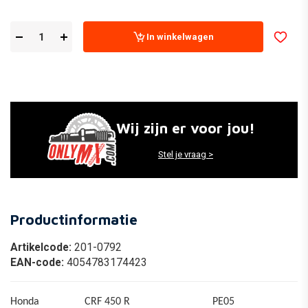
In winkelwagen
Wij zijn er voor jou!
Stel je vraag >
Productinformatie
Artikelcode:
201-0792
EAN-code:
4054783174423
Honda
CRF 450 R
PE05