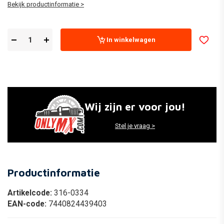
Bekijk productinformatie >
In winkelwagen
Wij zijn er voor jou!
Stel je vraag >
Productinformatie
Artikelcode:
316-0334
EAN-code:
7440824439403