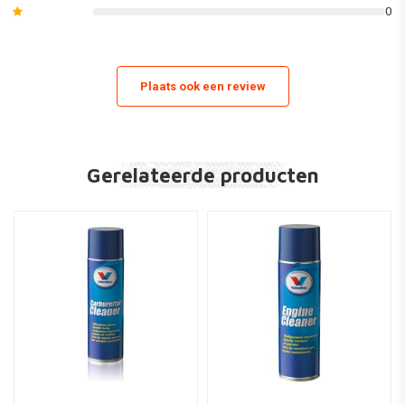
0
Plaats ook een review
Gerelateerde producten