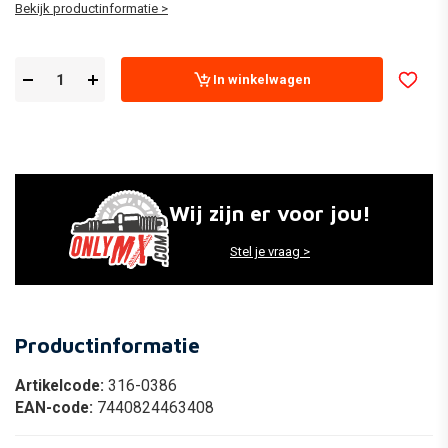
Bekijk productinformatie >
In winkelwagen
Wij zijn er voor jou!
Stel je vraag >
Productinformatie
Artikelcode:
316-0386
EAN-code:
7440824463408