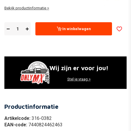
Bekijk productinformatie >
In winkelwagen
Wij zijn er voor jou!
Stel je vraag >
Productinformatie
Artikelcode:
316-0382
EAN-code:
7440824462463