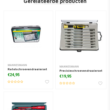
Gerelateerde producten
MANNESMANN
MANNESMANN
Ratelschroevendraaierset
Precisieschroevendraaierset
€24,95
€19,95