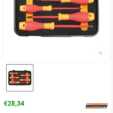
€28,34