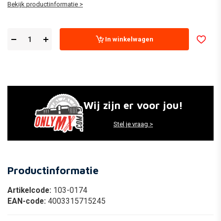
Bekijk productinformatie >
In winkelwagen
Wij zijn er voor jou!
Stel je vraag >
Productinformatie
Artikelcode:
103-0174
EAN-code:
4003315715245