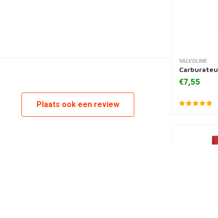
VALVOLINE
Toevoegen
Carburateu
€7,55
Plaats ook een review