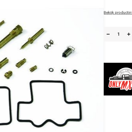
Bekijk productin