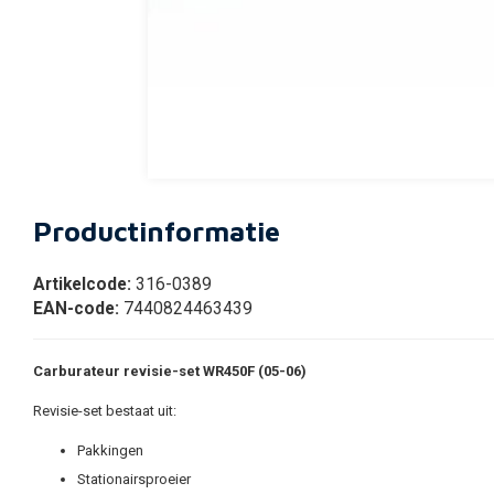
Productinformatie
Artikelcode:
316-0389
EAN-code:
7440824463439
Carburateur revisie-set WR450F (05-06)
Revisie-set bestaat uit:
Pakkingen
Stationairsproeier