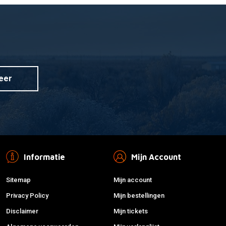
nzyme
r informatie
ehandeling 250ml
eer
Informatie
Mijn Account
Sitemap
Mijn account
Privacy Policy
Mijn bestellingen
Disclaimer
Mijn tickets