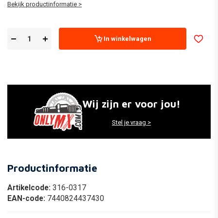
Bekijk productinformatie >
In winkelwagen
Wij zijn er voor jou!
Stel je vraag >
Productinformatie
Artikelcode:
316-0317
EAN-code:
7440824437430