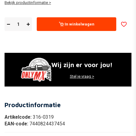
Bekijk productinformatie >
In winkelwagen
Wij zijn er voor jou!
Stel je vraag >
Productinformatie
Artikelcode:
316-0319
EAN-code:
7440824437454