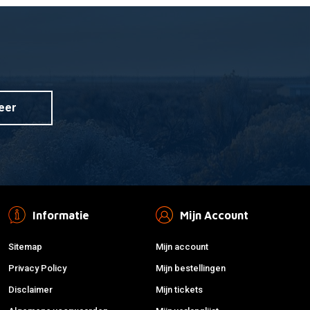
nzyme
r informatie
ehandeling 250ml
eer
Informatie
Mijn Account
Sitemap
Mijn account
Privacy Policy
Mijn bestellingen
Disclaimer
Mijn tickets