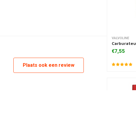
VALVOLINE
Toevoegen
Carburateu
€7,55
Plaats ook een review