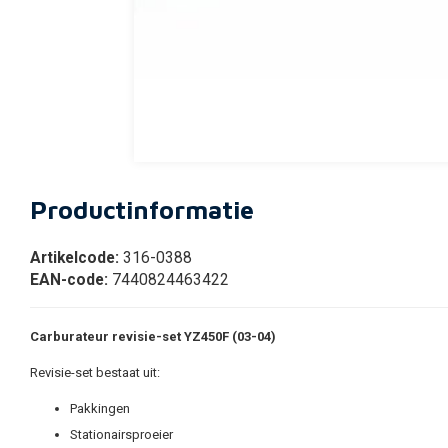
Productinformatie
Artikelcode:
316-0388
EAN-code:
7440824463422
Carburateur revisie-set YZ450F (03-04)
Revisie-set bestaat uit:
Pakkingen
Stationairsproeier