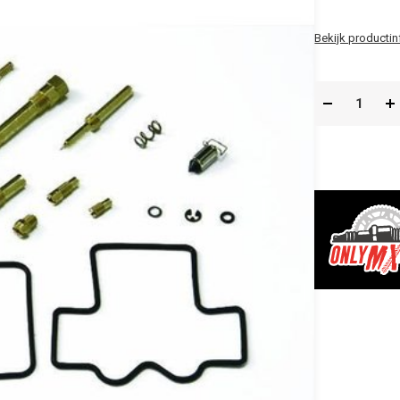
Bekijk productin