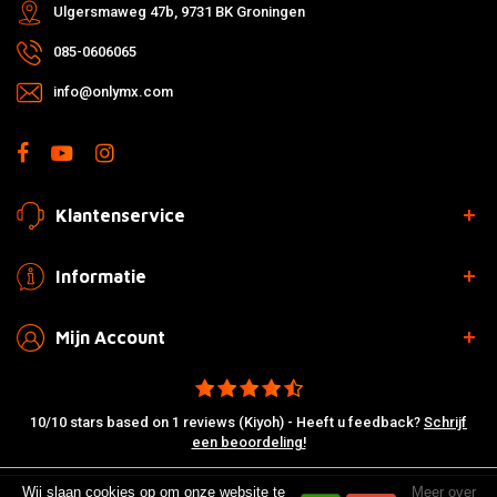
Ulgersmaweg 47b, 9731 BK Groningen
085-0606065
info@onlymx.com
Klantenservice
Informatie
Mijn Account
10/10 stars based on 1 reviews (Kiyoh) - Heeft u feedback?
Schrijf
een beoordeling!
Wij slaan cookies op om onze website te
Meer over