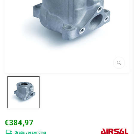
€384,97
Gratis verzending