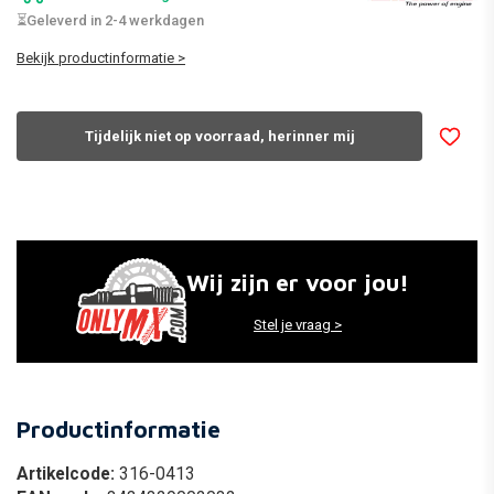
⏳Geleverd in 2-4 werkdagen
Bekijk productinformatie >
Tijdelijk niet op voorraad, herinner mij
Wij zijn er voor jou!
Stel je vraag >
Productinformatie
Artikelcode:
316-0413