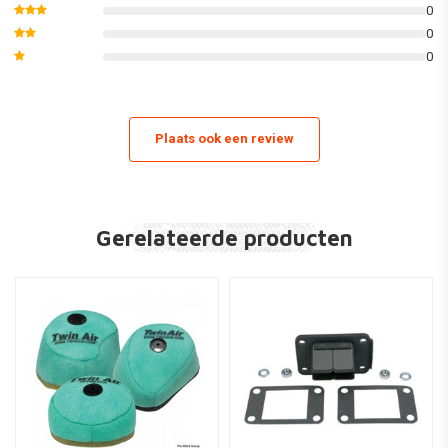
0
0
0
Plaats ook een review
Gerelateerde producten