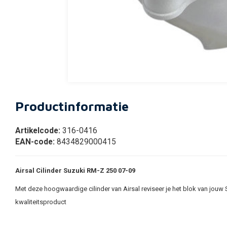
Productinformatie
Artikelcode:
316-0416
EAN-code:
8434829000415
Airsal Cilinder Suzuki RM-Z 250 07-09
Met deze hoogwaardige cilinder van Airsal reviseer je het blok van jou
kwaliteitsproduct