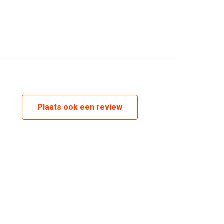
Plaats ook een review