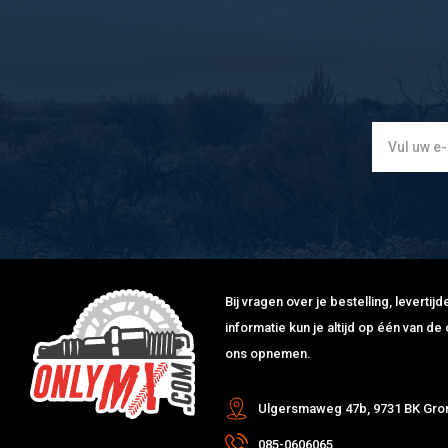
Bij vragen over je bestelling, leverti
informatie kun je altijd op één van 
ons opnemen.
Ulgersmaweg 47b, 9731 BK Gro
085-0606065