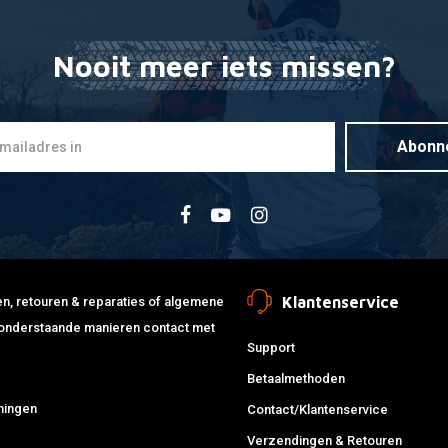
Nooit meer iets missen?
Abonn
Klantenservice
jden, retouren & reparaties of algemene
de onderstaande manieren contact met
Support
Betaalmethoden
ningen
Contact/Klantenservice
Verzendingen & Retouren