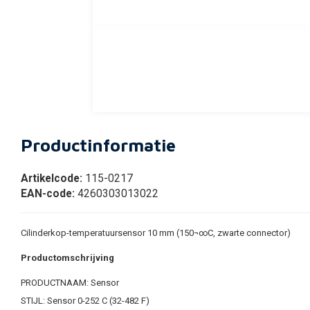
Productinformatie
Artikelcode:
115-0217
EAN-code:
4260303013022
Cilinderkop-temperatuursensor 10 mm (150¬∞C, zwarte connector)
Productomschrijving
PRODUCTNAAM: Sensor
STIJL: Sensor 0-252 C (32-482 F)