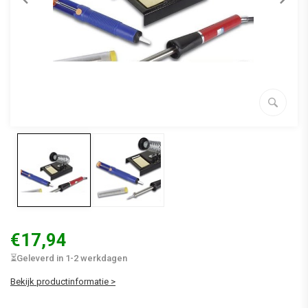
€17,94
⏳Geleverd in 1-2 werkdagen
Bekijk productinformatie >