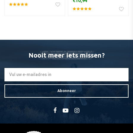
€10,94
Nooit meer iets missen?
Abonneer