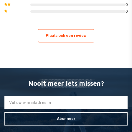
0
0
Plaats ook een review
Nooit meer iets missen?
Abonneer