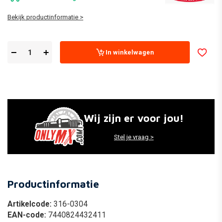
Bekijk productinformatie >
In winkelwagen
Wij zijn er voor jou!
Stel je vraag >
Productinformatie
Artikelcode:
316-0304
EAN-code:
7440824432411