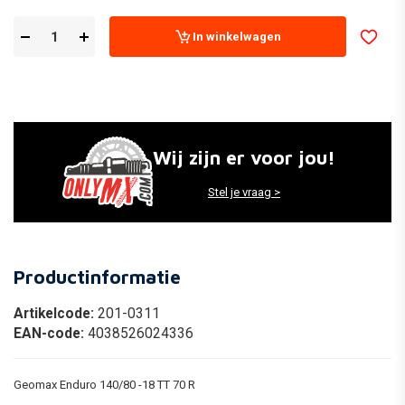
In winkelwagen
Wij zijn er voor jou!
Stel je vraag >
Productinformatie
Artikelcode:
201-0311
EAN-code:
4038526024336
Geomax Enduro 140/80 -18 TT 70 R