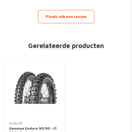
Plaats ook een review
Gerelateerde producten
DUNLOP
Geomax Enduro 90/90 -21