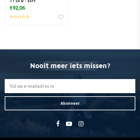
TT 54 R - Soft
€92,06
Nooit meer iets missen?
Abonneer