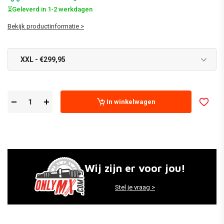
⏳Geleverd in 1-2 werkdagen
Bekijk productinformatie >
XXL - €299,95
In winkelwagen
Wij zijn er voor jou!
Stel je vraag >