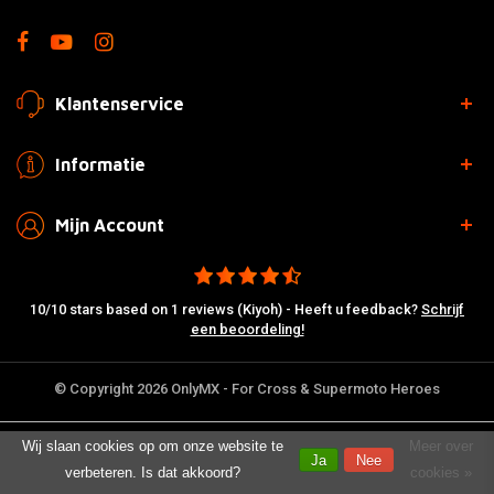
Klantenservice
Informatie
Mijn Account
10/10 stars based on 1 reviews (Kiyoh) - Heeft u feedback?
Schrijf
een beoordeling!
© Copyright 2026 OnlyMX - For Cross & Supermoto Heroes
Wij slaan cookies op om onze website te
Meer over
Ja
Nee
verbeteren. Is dat akkoord?
cookies »