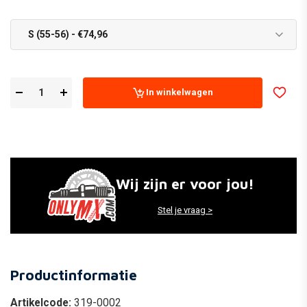
S (55-56) - €74,96
In winkelwagen
Wij zijn er voor jou!
Stel je vraag >
Productinformatie
Artikelcode:
319-0002