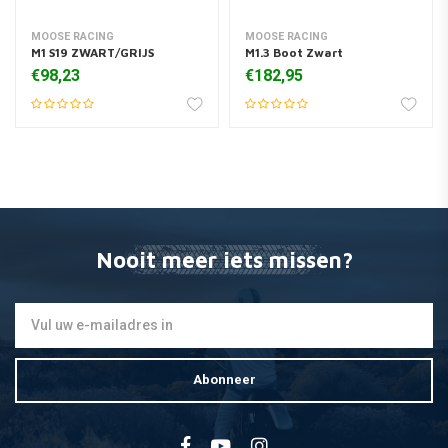
MOOSE RACING
MOOSE RACING
M1 S19 ZWART/GRIJS
M1.3 Boot Zwart
€98,23
€182,95
Nooit meer iets missen?
Abonneer