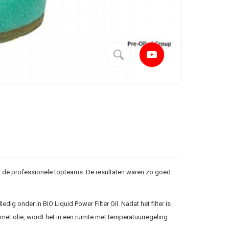
voor de professionele topteams. De resultaten waren zo goed
ig onder in BIO Liquid Power Filter Oil. Nadat het filter is
met olie, wordt het in een ruimte met temperatuurregeling