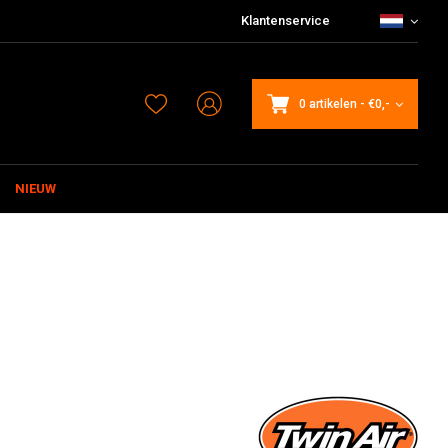
Klantenservice
0 artikelen
-
€0,-
NIEUW