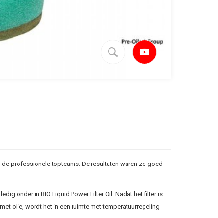
voor de professionele topteams. De resultaten waren zo goed
ig onder in BIO Liquid Power Filter Oil. Nadat het filter is
met olie, wordt het in een ruimte met temperatuurregeling