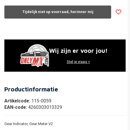
Tijdelijk niet op voorraad, herinner mij
Wij zijn er voor jou!
Stel je vraag >
Productinformatie
Artikelcode:
115-0059
EAN-code:
4260303013329
Gear Indicator, Gear Meter V2