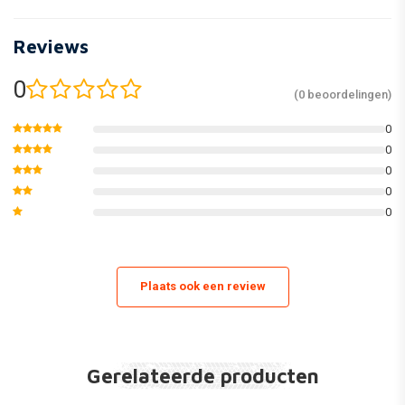
Reviews
0
(0 beoordelingen)
0
0
0
0
0
Plaats ook een review
Gerelateerde producten