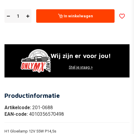
In winkelwagen
Wij zijn er voor jou!
Stel je vraag >
Productinformatie
Artikelcode:
201-0688
EAN-code:
4010356570498
H1 Gloeilamp 12V 55W P14,5s