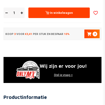
In winkelwagen
KOOP
3
VOOR
€3,41
PER STUK EN BESPAAR
10%
3
Wij zijn er voor jou!
Stel je vraag >
Productinformatie