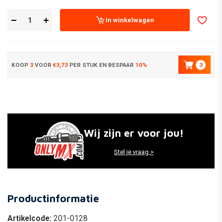
In winkelwagen
KOOP
3
VOOR
€3,73
PER STUK EN BESPAAR
10%
3
Wij zijn er voor jou!
Stel je vraag >
Productinformatie
Artikelcode:
201-0128