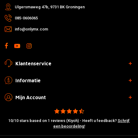
Ulgersmaweg 47b, 9731 BK Groningen
085-0606065
info@onlymx.com
Klantenservice
Informatie
Mijn Account
10/10 stars based on 1 reviews (Kiyoh) - Heeft u feedback?
Schrijf
een beoordeling!