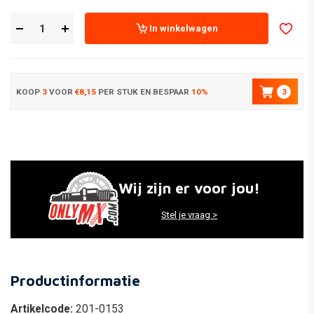
In winkelwagen
KOOP
3
VOOR
€8,15
PER STUK EN BESPAAR
10%
3
Wij zijn er voor jou!
Stel je vraag >
Productinformatie
Artikelcode:
201-0153