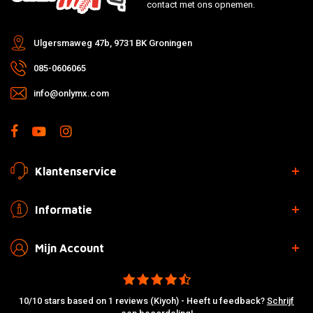
contact met ons opnemen.
Ulgersmaweg 47b, 9731 BK Groningen
085-0606065
info@onlymx.com
Klantenservice
Informatie
Mijn Account
10/10 stars based on 1 reviews (Kiyoh) - Heeft u feedback?
Schrijf