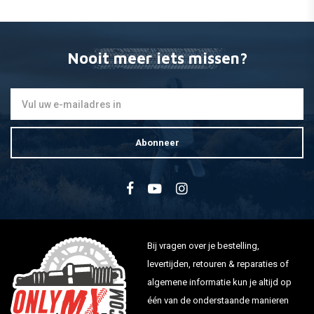
HFF1018 Dual-Stage Racing
Foam Luchtfilter
€15,34
Nooit meer iets missen?
Abonneer
Bij vragen over je bestelling,
levertijden, retouren & reparaties of
algemene informatie kun je altijd op
één van de onderstaande manieren