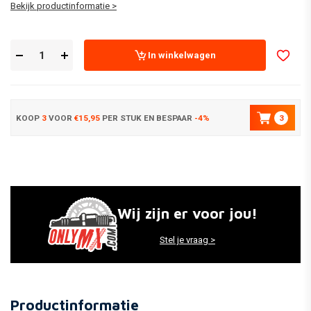
Bekijk productinformatie >
In winkelwagen
KOOP
3
VOOR
€15,95
PER STUK EN BESPAAR
-4%
3
Wij zijn er voor jou!
Stel je vraag >
Productinformatie