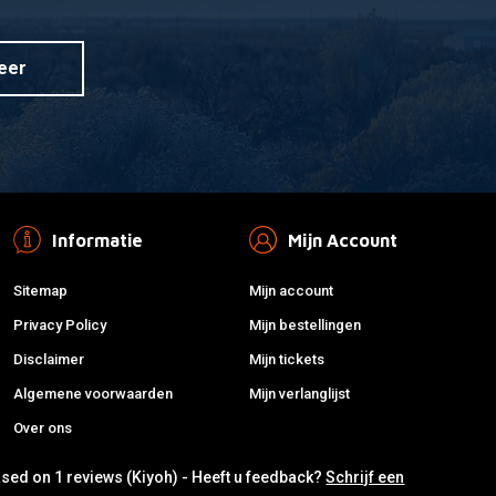
eer
Informatie
Mijn Account
Sitemap
Mijn account
Privacy Policy
Mijn bestellingen
Disclaimer
Mijn tickets
Algemene voorwaarden
Mijn verlanglijst
Over ons
ased on 1 reviews (Kiyoh) - Heeft u feedback?
Schrijf een