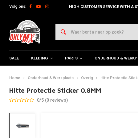
Volg ons:
HIGH CUSTOMER SERVICE WITH A S
SALE
KLEDING
PARTS
ONDERHOUD & WERKP
Home
Onderhoud & Werkplaats
Overig
Hitte Protectie Sti
Hitte Protectie Sticker 0.8MM
0/5 (0 reviews)