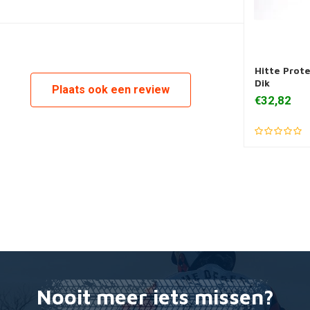
Hitte Prote
Toevoegen
Dik
Plaats ook een review
€32,82
Nooit meer iets missen?