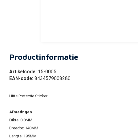
Productinformatie
Artikelcode:
15-0005
EAN-code:
8434579008280
Hitte Protectie Sticker.
Afmetingen
Dikte: 0.8MM
Breedte: 140MM
Lengte: 195MM