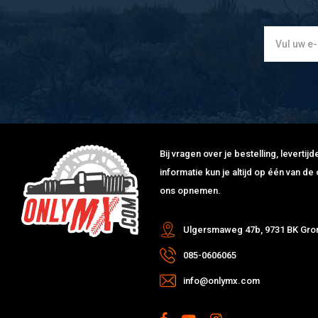
Bij vragen over je bestelling, leverti
informatie kun je altijd op één van 
ons opnemen.
Ulgersmaweg 47b, 9731 BK Gro
085-0606065
info@onlymx.com