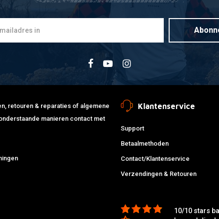
Abonn
Klantenservice
jden, retouren & reparaties of algemene
de onderstaande manieren contact met
Support
Betaalmethoden
ningen
Contact/Klantenservice
Verzendingen & Retouren
10/10 stars b