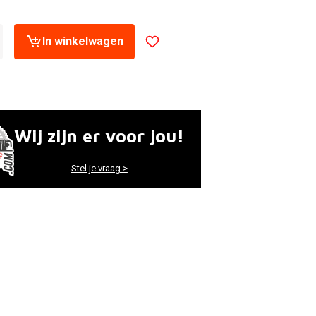
In winkelwagen
Wij zijn er voor jou!
Stel je vraag >