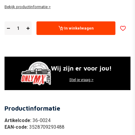
Bekijk productinformatie >
In winkelwagen
Wij zijn er voor jou!
Stel je vraag >
Productinformatie
Artikelcode:
36-0024
EAN-code:
3528709293488