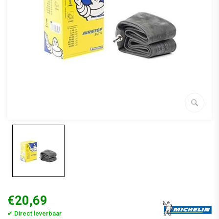
€20,69
✔ Direct leverbaar