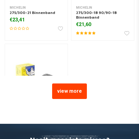
MICHELIN
MICHELIN
275/300-21 Binnenband
275/300-18 90/90-18
Binnenband
€23,41
€21,60
view more
MICHELIN
275/300-19 Binnenband
€18,14